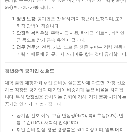
공기업 근속기간은 대부분 10년 이상이며, 이는 사기업 평균(약
6년)보다 2배가량 깁니다.
정년 보장
: 공기업은 만 60세까지 정년이 보장되며, 조기
퇴직 압박이 적습니다.
안정적 복리후생
: 주택자금 지원, 학자금, 의료비, 퇴직연
금 등으로 장기 근속 유인이 큽니다.
업무 전문성
: 전력, 가스, 도로 등 전문 분야는 경력 전환이
어렵기 때문에 한 곳에서 커리어를 쌓는 것이 유리합니다.
청년층의 공기업 선호도
대학 졸업 예정자와 취업 준비생 설문조사에 따르면, 가장 선호
하는 직장은 공기업과 대기업이 비슷하게 높은 비율을 차지합
니다. 특히
안정성
을 중시하는 경향이 강해, 경기 불황 시기에는
공기업 인기가 더 높아집니다.
공기업 선호 이유: 고용 안정성(45%), 복리후생(30%), 연
봉 수준(15%), 사회적 인식(10%)
취업 준비 현실: 평균 경쟁률은 50:1 이상이며, 일부 메이