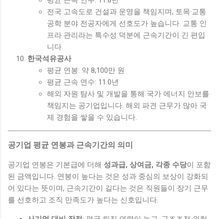
전국 고속도로 건설과 운영을 책임지며, 토목·교통
공학 분야 전공자에게 선호도가 높습니다. 교통 인
프라 관리라는 특수성 덕분에 근속기간이 긴 편입
니다.
한국석유공사
평균 연봉: 약 8,100만 원
평균 근속 연수: 11.0년
해외 자원 탐사 및 개발을 통해 국가 에너지 안보를
책임지는 공기업입니다. 해외 파견 근무가 많아 국
제 경험을 쌓을 수 있습니다.
공기업 평균 연봉과 근속기간의 의미
공기업 연봉은 기본급에 더해
성과급, 상여금, 각종 수당
이 포함
된 금액입니다. 연봉이 높다는 것은 성과 중심의 보상이 강화되
어 있다는 뜻이며, 근속기간이 길다는 것은 직원들이 장기 근무
를 선호하고 조직 만족도가 높다는 신호입니다.
사기업 대비 장점
: 평균 퇴직 연령이 높고, 구조조정 위험