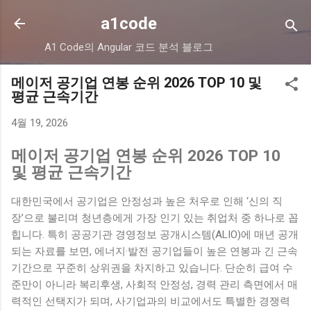
기본 콘텐츠로 건너뛰기
a1code
A1 Code의 Angular 코드 분석 블로그
메이저 공기업 연봉 순위 2026 TOP 10 및
평균 근속기간
4월 19, 2026
메이저 공기업 연봉 순위 2026 TOP 10
및 평균 근속기간
대한민국에서 공기업은 안정성과 높은 처우로 인해 ‘신의 직
장’으로 불리며 청년층에게 가장 인기 있는 취업처 중 하나로 꼽
힙니다. 특히 공공기관 경영정보 공개시스템(ALIO)에 매년 공개
되는 자료를 보면, 에너지·발전 공기업들이 높은 연봉과 긴 근속
기간으로 꾸준히 상위권을 차지하고 있습니다. 단순히 급여 수
준만이 아니라 복리후생, 사회적 안정성, 경력 관리 측면에서 매
력적인 선택지가 되며, 사기업과의 비교에서도 특별한 경쟁력