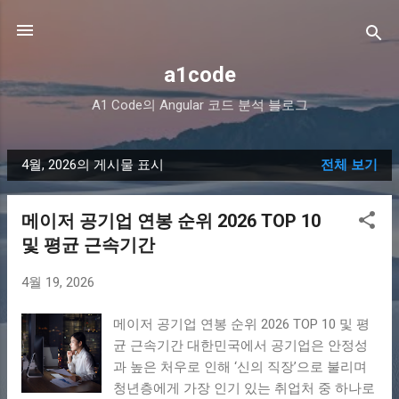
기본 콘텐츠로 건너뛰기
a1code
A1 Code의 Angular 코드 분석 블로그
4월, 2026의 게시물 표시
전체 보기
글
메이저 공기업 연봉 순위 2026 TOP 10
및 평균 근속기간
4월 19, 2026
메이저 공기업 연봉 순위 2026 TOP 10 및 평
균 근속기간 대한민국에서 공기업은 안정성
과 높은 처우로 인해 ‘신의 직장’으로 불리며
청년층에게 가장 인기 있는 취업처 중 하나로