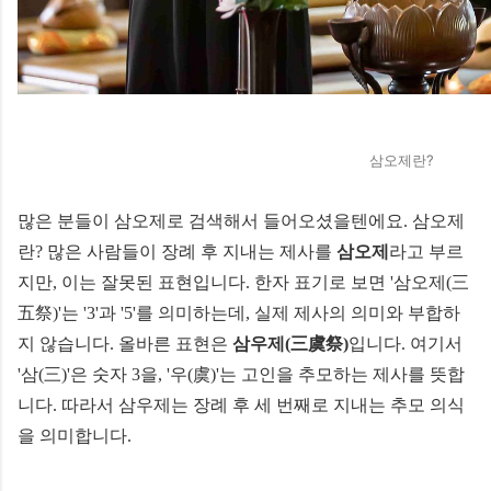
삼오제란?
많은 분들이 삼오제로 검색해서 들어오셨을텐에요. 삼오제
란? 많은 사람들이 장례 후 지내는 제사를
삼오제
라고 부르
지만, 이는 잘못된 표현입니다. 한자 표기로 보면 '삼오제(三
五祭)'는 '3'과 '5'를 의미하는데, 실제 제사의 의미와 부합하
지 않습니다. 올바른 표현은
삼우제(三虞祭)
입니다. 여기서
'삼(三)'은 숫자 3을, '우(虞)'는 고인을 추모하는 제사를 뜻합
니다. 따라서 삼우제는 장례 후 세 번째로 지내는 추모 의식
을 의미합니다.