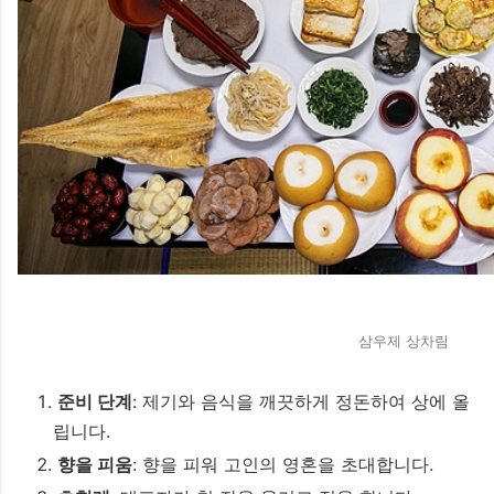
삼우제 상차림
준비 단계
: 제기와 음식을 깨끗하게 정돈하여 상에 올
립니다.
향을 피움
: 향을 피워 고인의 영혼을 초대합니다.