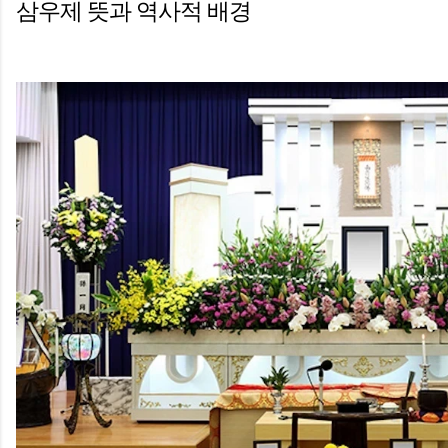
삼우제 뜻과 역사적 배경