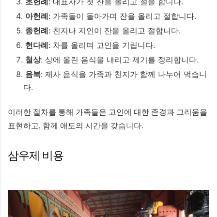
초헌례
: 대표자가 첫 잔을 올리고 절을 합니다.
아헌례
: 가족들이 돌아가며 잔을 올리고 절합니다.
종헌례
: 친지나 지인이 잔을 올리고 절합니다.
헌다례
: 차를 올리며 고인을 기립니다.
철상
: 상에 올린 음식을 내리고 제기를 정리합니다.
음복
: 제사 음식을 가족과 친지가 함께 나누어 먹습니
다.
이러한 절차를 통해 가족들은 고인에 대한 존경과 그리움을
표현하고, 함께 애도의 시간을 갖습니다.
삼우제 비용